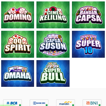
Referral
Promosi
Hubungi Kami
Live Chat
Pengaduan Customer
Pilih Bahasa:
MASUK
DAFTAR
&copy; IJOBET: Portal Game Online 2026 Gokil,
Resmi, & Gampang Menang. Hak Cipta
Dilindungi.